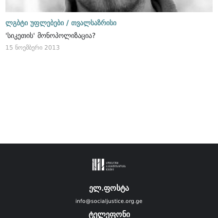
ლგბტი უფლებები /
თვალსაზრისი
'სიკეთის' მონოპოლიზაცია?
15 ნოემბერი 2013
ელ.ფოსტა
info@socialjustice.org.ge
ტელეფონი