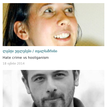
ლგბტი უფლებები /
თვალსაზრისი
Hate crime vs hooliganism
18 ივნისი 2014