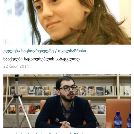
უფლება საცხოვრებელზე /
თვალსაზრისი
სანქციები საცხოვრებლის სანაცვლოდ
22 მაისი 2014