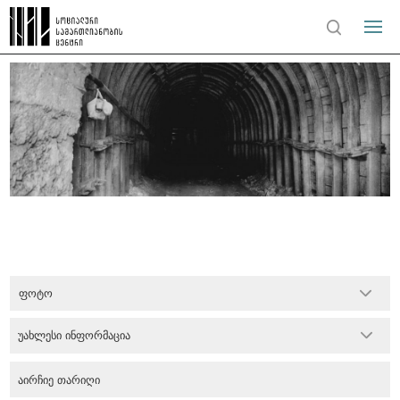
ფოტო
უახლესი ინფორმაცია