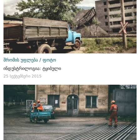
შრომის უფლება /
ფოტო
ინდუსტრილოგია: ტყიბული
25 სექტემბერი 2015