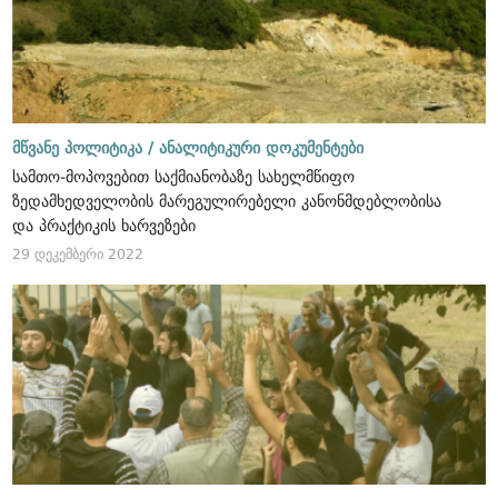
მწვანე პოლიტიკა /
ანალიტიკური დოკუმენტები
სამთო-მოპოვებით საქმიანობაზე სახელმწიფო
ზედამხედველობის მარეგულირებელი კანონმდებლობისა
და პრაქტიკის ხარვეზები
29 დეკემბერი 2022