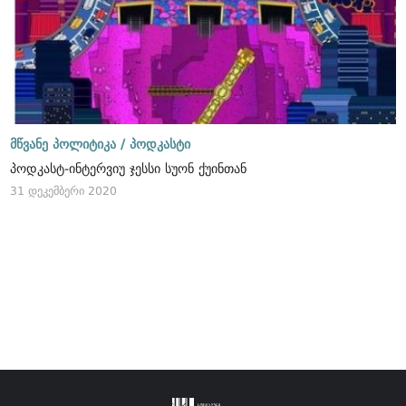
მწვანე პოლიტიკა /
პოდკასტი
პოდკასტ-ინტერვიუ ჯესსი სუონ ქუინთან
31 დეკემბერი 2020