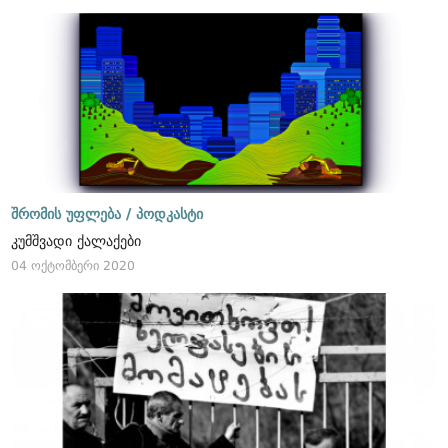
შრომის უფლება /
პოდკასტი
კუმშვადი ქალაქები
04 ოქტომბერი 2020