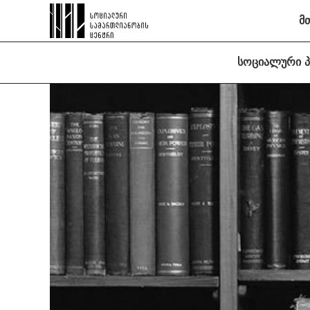
მ
სოციალური 