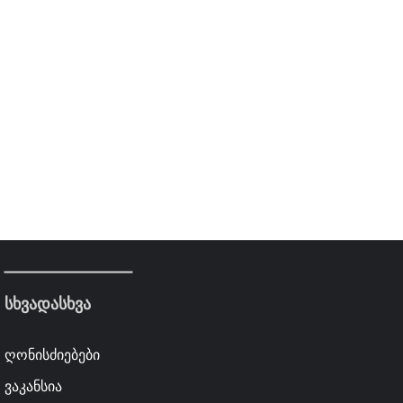
სხვადასხვა
ღონისძიებები
ვაკანსია