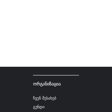
ორგანიზაცია
ჩვენ შესახებ
გუნდი