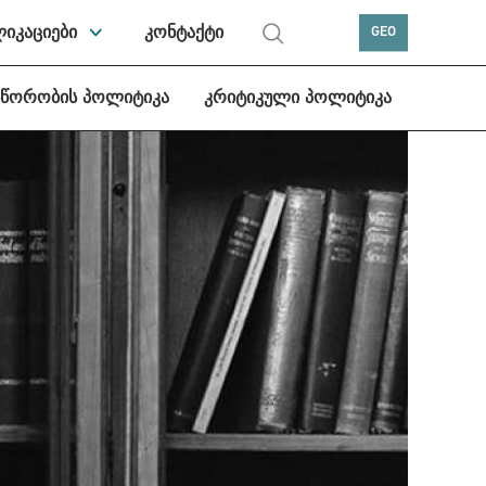
ლიკაციები
კონტაქტი
GEO
სწორობის პოლიტიკა
კრიტიკული პოლიტიკა