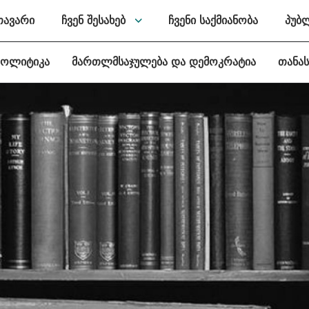
თავარი
ჩვენ შესახებ
ჩვენი საქმიანობა
პუბ
პოლიტიკა
მართლმსაჯულება და დემოკრატია
თანა