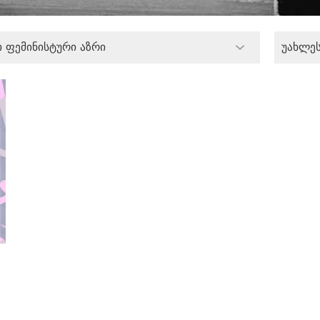
 ფემინისტური აზრი
უახლე