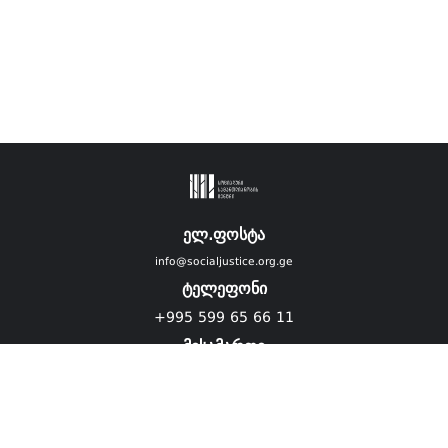
ელ.ფოსტა
info@socialjustice.org.ge
ტელეფონი
+995 599 65 66 11
მისამართი
ვებგვერდი ადაპტირებულია