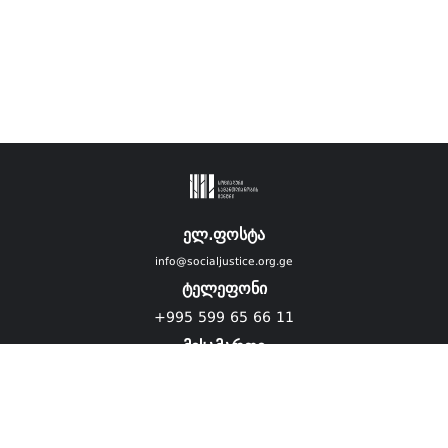
ელ.ფოსტა
info@socialjustice.org.ge
ტელეფონი
+995 599 65 66 11
მისამართი
ვებგვერდი ადაპტირებულია