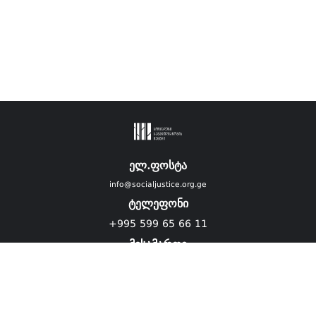
ელ.ფოსტა
info@socialjustice.org.ge
ტელეფონი
+995 599 65 66 11
მისამართი
ვებგვერდი ადაპტირებულია