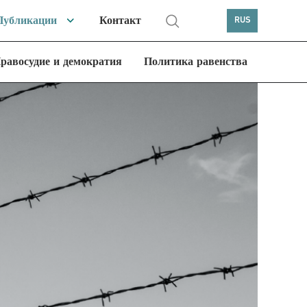
Публикации
Контакт
RUS
равосудие и демократия
Политика равенства