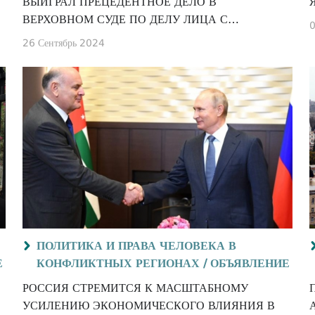
ВЫИГРАЛ ПРЕЦЕДЕНТНОЕ ДЕЛО В
ВЕРХОВНОМ СУДЕ ПО ДЕЛУ ЛИЦА С
0
ОГРАНИЧЕННЫМИ ВОЗМОЖНОСТЯМИ
26 Сентябрь 2024
ЗДОРОВЬЯ (ОВЗ) В АБХАЗИИ
ПОЛИТИКА И ПРАВА ЧЕЛОВЕКА В
Е
КОНФЛИКТНЫХ РЕГИОНАХ /
ОБЪЯВЛЕНИЕ
РОССИЯ СТРЕМИТСЯ К МАСШТАБНОМУ
УСИЛЕНИЮ ЭКОНОМИЧЕСКОГО ВЛИЯНИЯ В