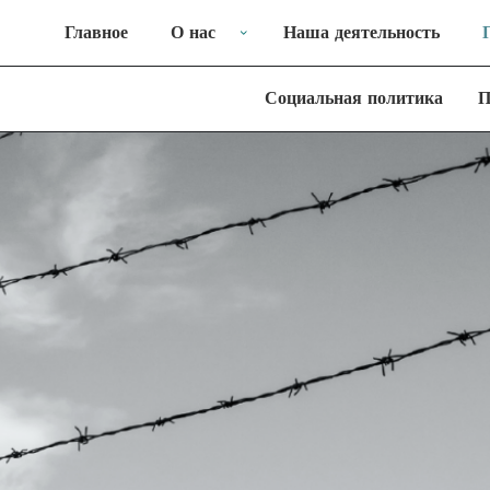
Главное
О нас
Наша деятельность
Социальная политика
П