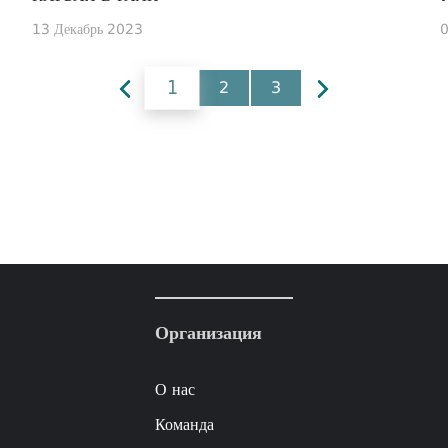
13 Декабрь 2023
0
1
2
3
Организация
О нас
Команда