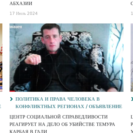
АБХАЗИИ
17 Июль 2024
1
ПОЛИТИКА И ПРАВА ЧЕЛОВЕКА В
Е
КОНФЛИКТНЫХ РЕГИОНАХ /
ОБЪЯВЛЕНИЕ
ЦЕНТР СОЦИАЛЬНОЙ СПРАВЕДЛИВОСТИ
РЕАГИРУЕТ НА ДЕЛО ОБ УБИЙСТВЕ ТЕМУРА
КАРБАЯ В ГАЛИ