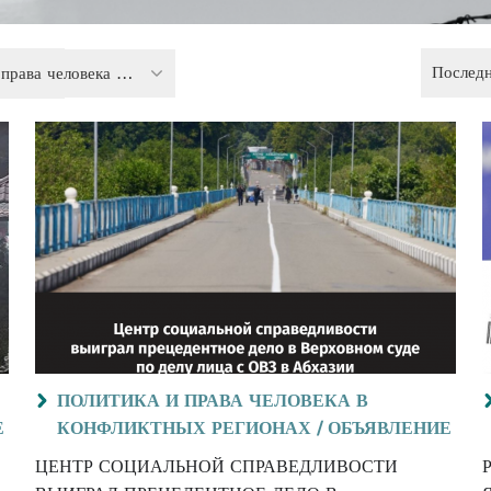
Послед
Политика и права человека в конфликтных регионах
ПОЛИТИКА И ПРАВА ЧЕЛОВЕКА В
Е
КОНФЛИКТНЫХ РЕГИОНАХ /
ОБЪЯВЛЕНИЕ
ЦЕНТР СОЦИАЛЬНОЙ СПРАВЕДЛИВОСТИ