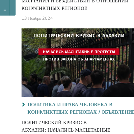
МОЛЧАНИЯ И БЕЗДЕЙСТВИЯ В ОТНОШЕНИИ
-
КОНФЛИКТНЫХ РЕГИОНОВ
13 Ноябрь 2024
ПОЛИТИКА И ПРАВА ЧЕЛОВЕКА В
КОНФЛИКТНЫХ РЕГИОНАХ /
ОБЪЯВЛЕНИ
ПОЛИТИЧЕСКИЙ КРИЗИС В
АБХАЗИИ: НАЧАЛИСЬ МАСШТАБНЫЕ