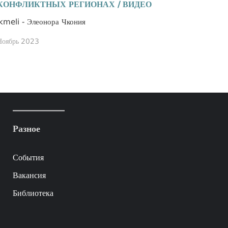
КОНФЛИКТНЫХ РЕГИОНАХ / ВИДЕО
kmeli - Элеонора Чкония
Ноябрь 2023
Разное
События
Вакансия
Библиотека