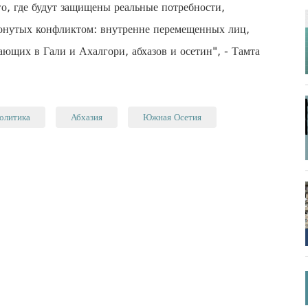
го, где будут защищены реальные потребности,
тронутых конфликтом: внутренне перемещенных лиц,
ающих в Гали и Ахалгори, абхазов и осетин", - Тамта
олитика
Абхазия
Южная Осетия