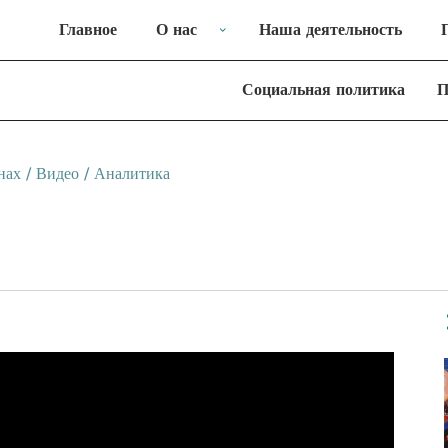
Главное
О нас
Наша деятельность
Социальная политика
П
нах
/
Видео
/
Аналитика