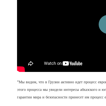
"Мы видим, что в Грузии активно идет процесс евр
этого процесса мы увидели интересы абхазского и ю
гарантии мира и безопасности принесет им процесс 