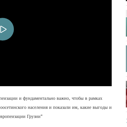
опеизации и фундаментально важно, чтобы в рамках
гоосетинского населения и показали им, какие выгоды и
европеизации Грузии"