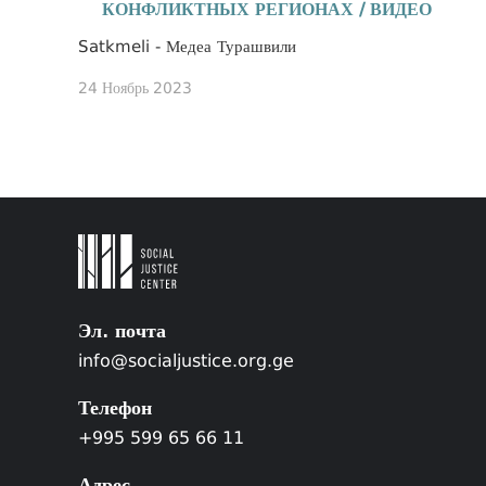
КОНФЛИКТНЫХ РЕГИОНАХ / ВИДЕО
Satkmeli - Медеа Турашвили
24 Ноябрь 2023
Эл. почта
info@socialjustice.org.ge
Телефон
+995 599 65 66 11
Адрес