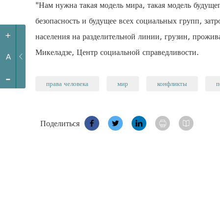
"Нам нужна такая модель мира, такая модель будуще
безопасность и будущее всех социальных групп, за
+
населения на разделительной линии, грузин, прожив
Микеладзе, Центр социальной справедливости.
A
-
права человека
мир
конфликты
п
Поделиться