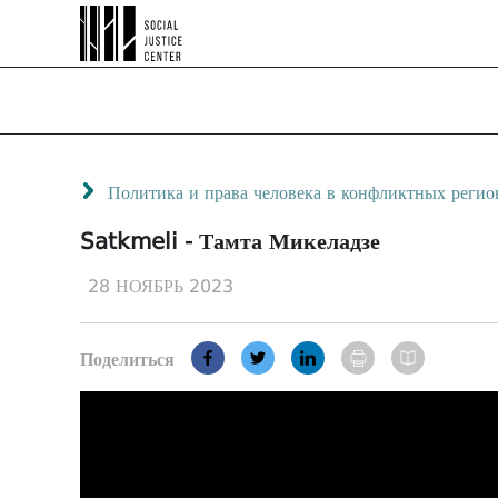
Политика и права человека в конфликтных регио
Satkmeli - Тамта Микеладзе
28 НОЯБРЬ 2023
Поделиться