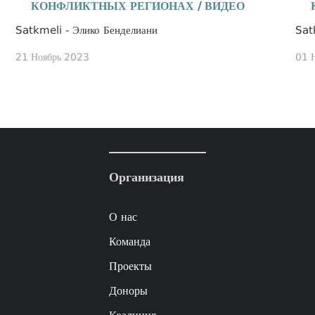
КОНФЛИКТНЫХ РЕГИОНАХ / ВИДЕО
Satkmeli - Элико Бенделиани
Sat
21 Ноябрь 2023
01 
Организация
О нас
Команда
Проекты
Доноры