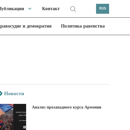
Публикации
Контакт
RUS
равосудие и демократия
Политика равенства
Новости
Анализ прозападного курса Армении