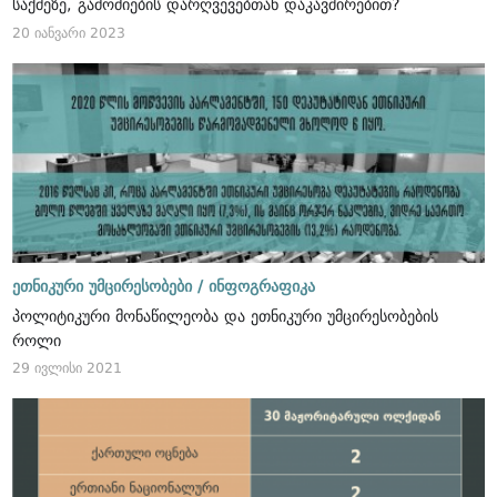
საქმეზე, გამოძიების დარღვევებთან დაკავშირებით?
20 იანვარი 2023
ეთნიკური უმცირესობები /
ინფოგრაფიკა
პოლიტიკური მონაწილეობა და ეთნიკური უმცირესობების
როლი
29 ივლისი 2021