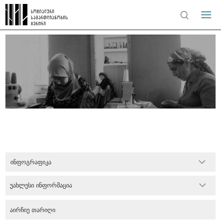
ინფოგრაფიკა
უახლესი ინფორმაცია