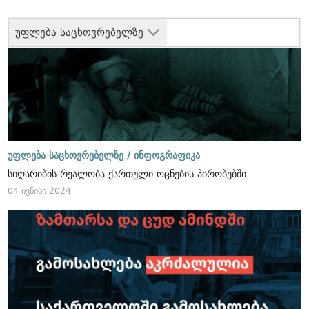
უფლება საცხოვრებელზე
უფლება საცხოვრებელზე /
ინფოგრაფიკა
სიღარიბის რეალობა ქართული ოცნების პირობებში
04 ივნისი 2024