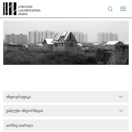
ინფოგრაფიკა
უახლესი ინფორმაცია