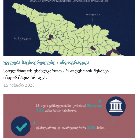
უფლება საცხოვრებელზე /
ინფოგრაფიკა
სახელმწიფოს უსახლკაროთა რაოდენობის შესახებ
ინფორმაცია არ აქვს
15 იანვარი 2020