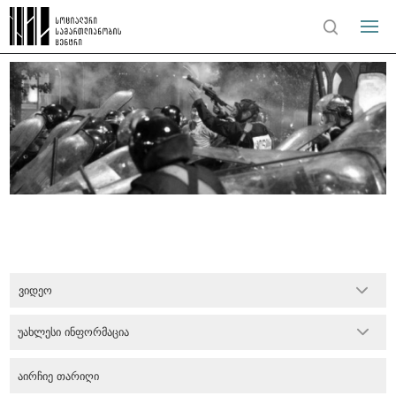
ვიდეო
უახლესი ინფორმაცია