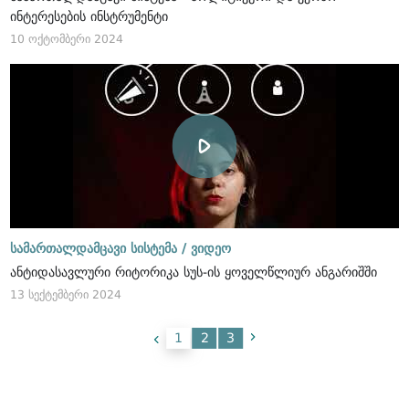
ინტერესების ინსტრუმენტი
10 ოქტომბერი 2024
სამართალდამცავი სისტემა /
ვიდეო
ანტიდასავლური რიტორიკა სუს-ის ყოველწლიურ ანგარიშში
13 სექტემბერი 2024
1
2
3