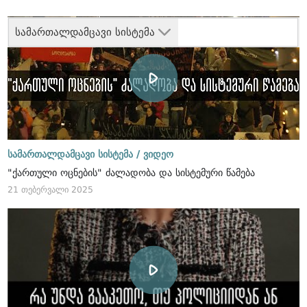
სამართალდამცავი სისტემა
სამართალდამცავი სისტემა /
ვიდეო
"ქართული ოცნების" ძალადობა და სისტემური წამება
21 თებერვალი 2025