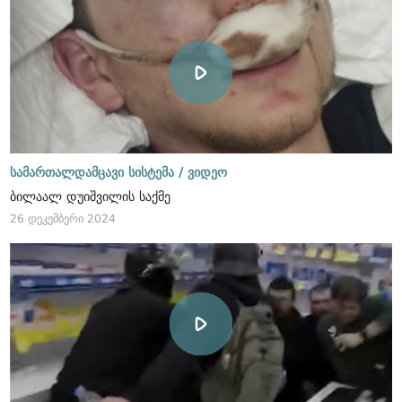
სამართალდამცავი სისტემა /
ვიდეო
ბილაალ დუიშვილის საქმე
26 დეკემბერი 2024