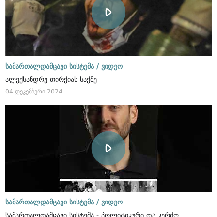
სამართალდამცავი სისტემა /
ვიდეო
ალექსანდრე თირქიას საქმე
04 დეკემბერი 2024
სამართალდამცავი სისტემა /
ვიდეო
სამართალდამცავი სისტემა - პოლიტიკური და კერძო