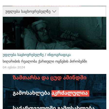
უფლება საცხოვრებელზე
უფლება საცხოვრებელზე /
ინფოგრაფიკა
სიღარიბის რეალობა ქართული ოცნების პირობებში
04 ივნისი 2024