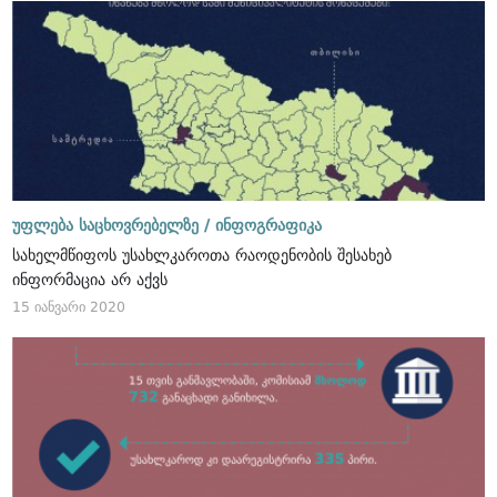
უფლება საცხოვრებელზე /
ინფოგრაფიკა
სახელმწიფოს უსახლკაროთა რაოდენობის შესახებ
ინფორმაცია არ აქვს
15 იანვარი 2020