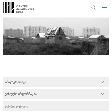
ინფოგრაფიკა
უახლესი ინფორმაცია