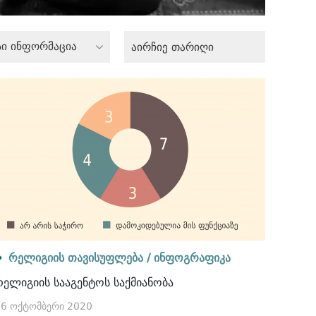
სი ინფორმაცია
რელიგიის თავისუფლება /
ინფოგრაფიკა
რელიგიის სააგენტოს საქმიანობა
16 ოქტომბერი 2020