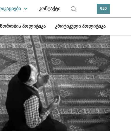
ლიკაციები
კონტაქტი
GEO
სწორობის პოლიტიკა
კრიტიკული პოლიტიკა