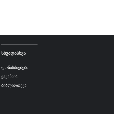
სხვადასხვა
ღონისძიებები
ვაკანსია
ბიბლიოთეკა