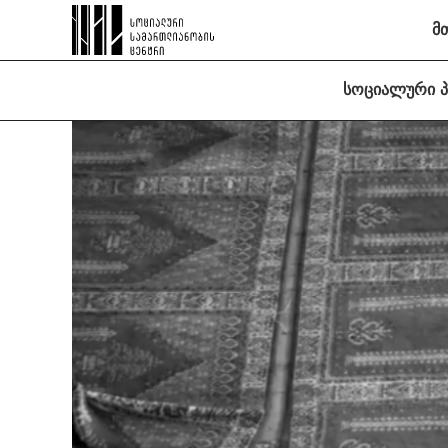
მ
სოციალური 