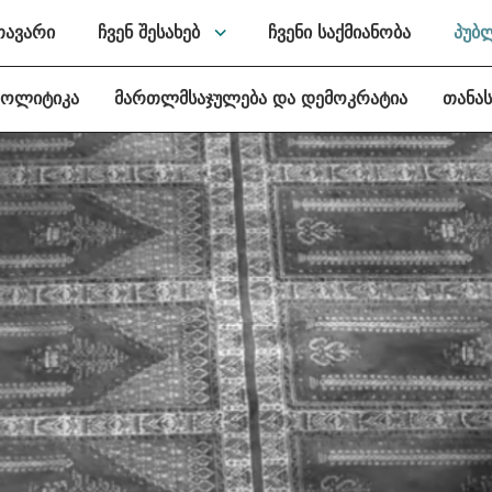
თავარი
ჩვენ შესახებ
ჩვენი საქმიანობა
პუბ
პოლიტიკა
მართლმსაჯულება და დემოკრატია
თანა