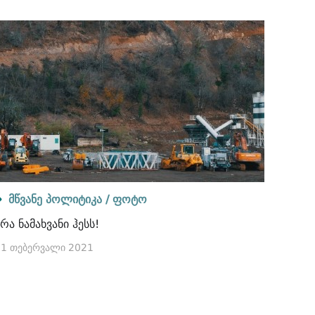
მწვანე პოლიტიკა /
ფოტო
რა ნამახვანი ჰესს!
01 თებერვალი 2021