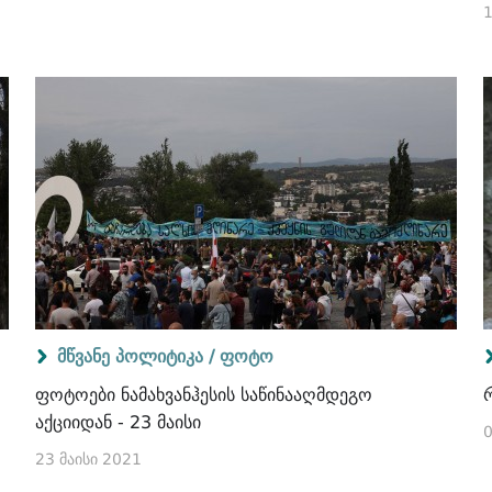
1
მწვანე პოლიტიკა /
ფოტო
ფოტოები ნამახვანჰესის საწინააღმდეგო
აქციიდან - 23 მაისი
23 მაისი 2021