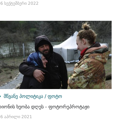
6 სექტემბერი 2022
მწვანე პოლიტიკა /
ფოტო
რიონის ხეობა დღეს - ფოტორეპროტაჟი
06 აპრილი 2021