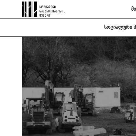
მ
სოციალური 