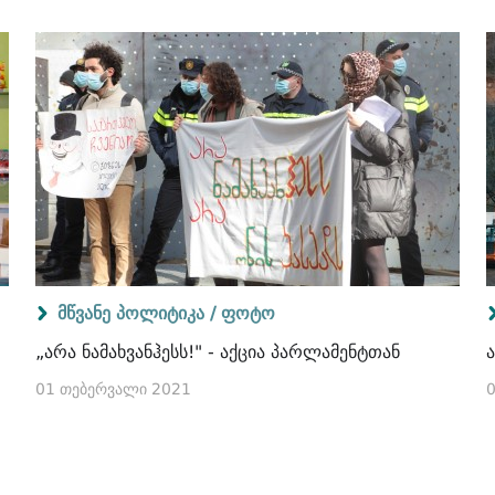
მწვანე პოლიტიკა /
ფოტო
„არა ნამახვანჰესს!" - აქცია პარლამენტთან
ა
01 თებერვალი 2021