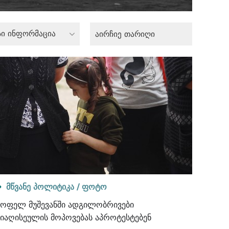
სი ინფორმაცია
მწვანე პოლიტიკა /
ფოტო
სოფელ მუშევანში ადგილობრივები
წიაღისეულის მოპოვებას აპროტესტებენ