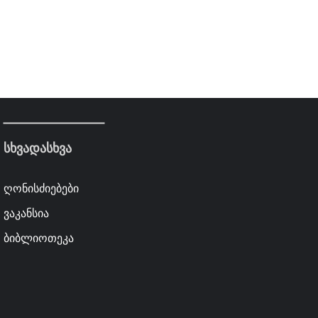
სხვადასხვა
ღონისძიებები
ვაკანსია
ბიბლიოთეკა