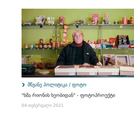
მწვანე პოლიტიკა /
ფოტო
"ხმა რიონის ხეობიდან" - ფოტოპროექტი
04 თებერვალი 2021