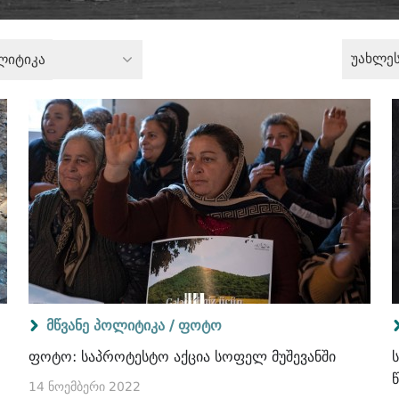
უახლე
ლიტიკა
მწვანე პოლიტიკა /
ფოტო
ფოტო: საპროტესტო აქცია სოფელ მუშევანში
14 ნოემბერი 2022