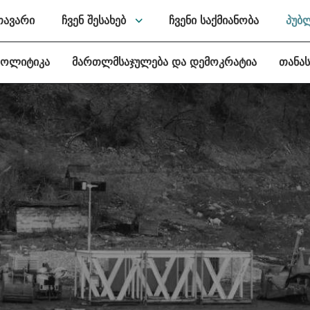
თავარი
ჩვენ შესახებ
ჩვენი საქმიანობა
პუბ
პოლიტიკა
მართლმსაჯულება და დემოკრატია
თანა