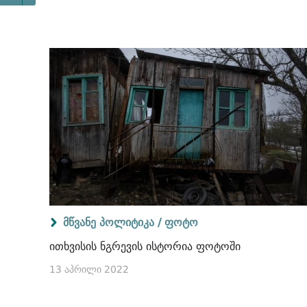
მწვანე პოლიტიკა /
ფოტო
ითხვისის ნგრევის ისტორია ფოტოში
13 აპრილი 2022