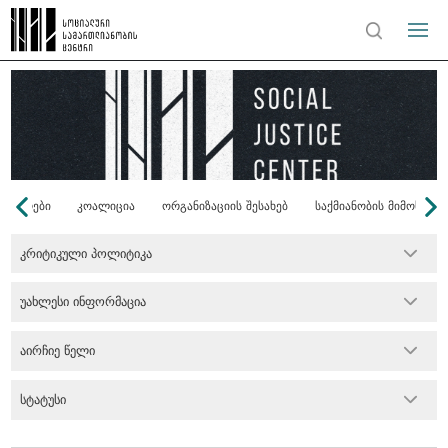
ონორები
კოალიცია
ორგანიზაციის შესახებ
საქმიანობის მიმოხილვ
კრიტიკული პოლიტიკა
უახლესი ინფორმაცია
აირჩიე წელი
სტატუსი