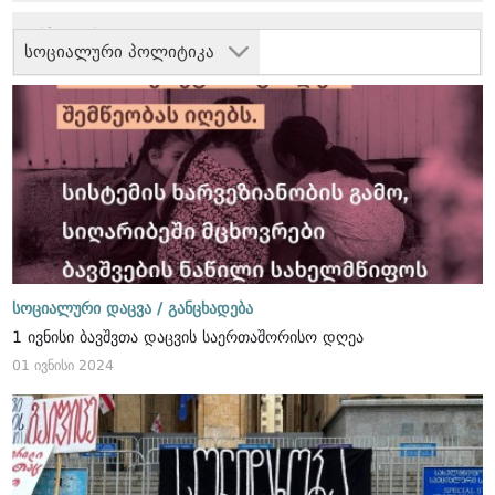
სოციალური პოლიტიკა
სოციალური დაცვა /
განცხადება
1 ივნისი ბავშვთა დაცვის საერთაშორისო დღეა
01 ივნისი 2024