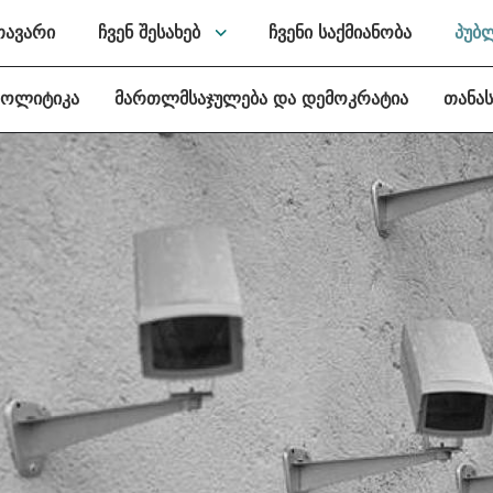
თავარი
ჩვენ შესახებ
ჩვენი საქმიანობა
პუბ
პოლიტიკა
მართლმსაჯულება და დემოკრატია
თანა