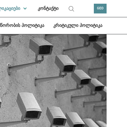
ლიკაციები
კონტაქტი
GEO
სწორობის პოლიტიკა
კრიტიკული პოლიტიკა