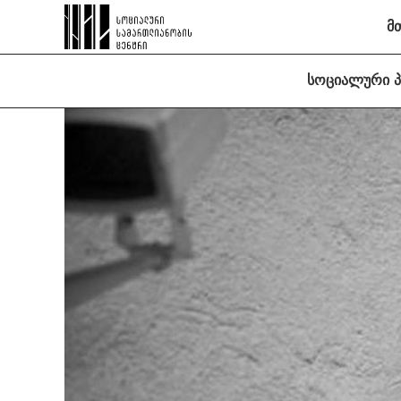
მ
სოციალური 