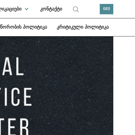
ლიკაციები
კონტაქტი
GEO
სწორობის პოლიტიკა
კრიტიკული პოლიტიკა