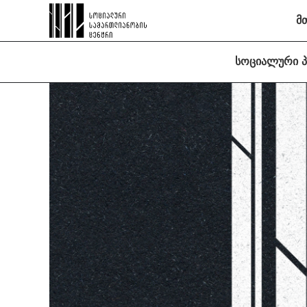
მ
სოციალური 