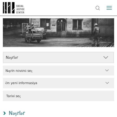
Nəşrlər
Nəşrin növünü seç
Ən yeni informasiya
Nəşrlər