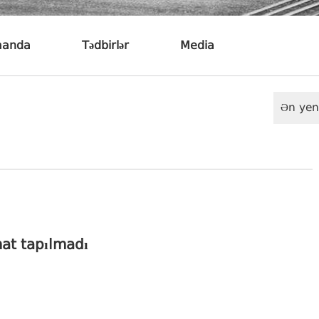
anda
Tədbirlər
Media
Ən yen
at tapılmadı