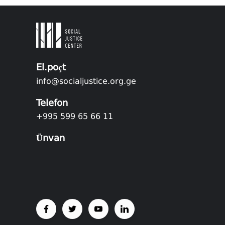
El.poçt
info@socialjustice.org.ge
Telefon
+995 599 65 66 11
Ünvan