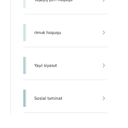
Əmək hüququ
Yaşıl siyasət
Sosial təminat