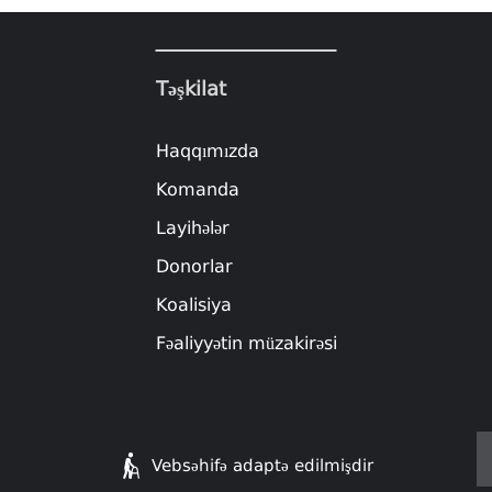
Təşkilat
Haqqımızda
Komanda
Layihələr
Donorlar
Koalisiya
Fəaliyyətin müzakirəsi
Vebsəhifə adaptə edilmişdir