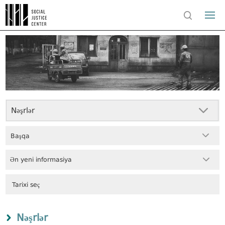
Nəşrlər
Başqa
Ən yeni informasiya
Nəşrlər