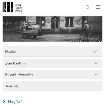
Nəşrlər
qiymətləndirmə
Ən yeni informasiya
Nəşrlər