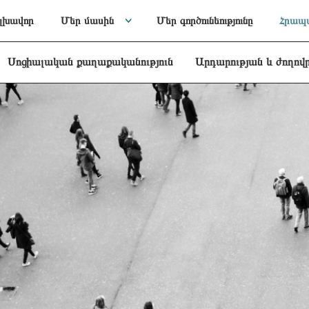
լխավոր
Մեր մասին
Մեր գործունեությունը
Հրապա
Սոցիալական քաղաքականություն
Արդարության և ժողով