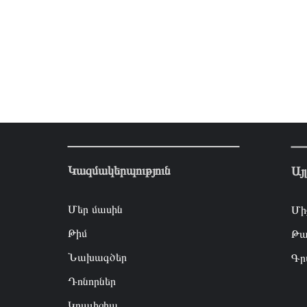
Կազմակերպություն
Այ
Մեր մասին
Մի
Թիմ
Թա
Նախագծեր
Գր
Դոնորներ
Կոալիցիա