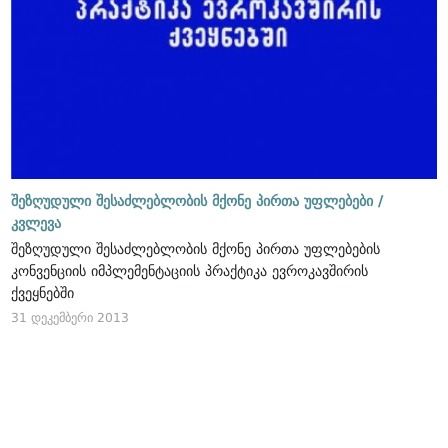
შეზღუდული შესაძლებლობის მქონე პირთა უფლებები /
კვლევა
შეზღუდული შესაძლებლობის მქონე პირთა უფლებების
კონვენციის იმპლემენტაციის პრაქტიკა ევროკავშირის
ქვეყნებში
31 დეკემბერი 2013