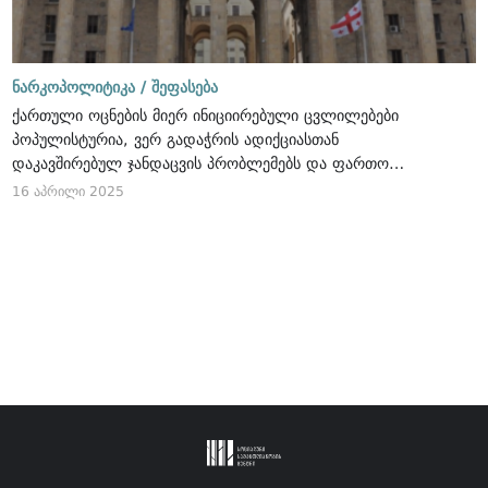
ნარკოპოლიტიკა /
შეფასება
ქართული ოცნების მიერ ინიციირებული ცვლილებები
პოპულისტურია, ვერ გადაჭრის ადიქციასთან
დაკავშირებულ ჯანდაცვის პრობლემებს და ფართო
საზოგადოებაზე კონტროლის გაძლიერების მიზნებს
16 აპრილი 2025
ემსახურება