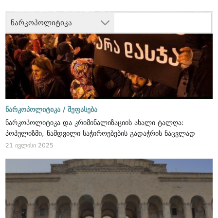
ნარკოპოლიტიკა
ნარკოპოლიტიკა /
შეფასება
ნარკოპოლიტიკა და კრიმინალიზაციის ახალი ტალღა:
პოპულიზმი, ნამდვილი საჭიროებების გადაჭრის ნაცვლად
21 ივლისი 2025