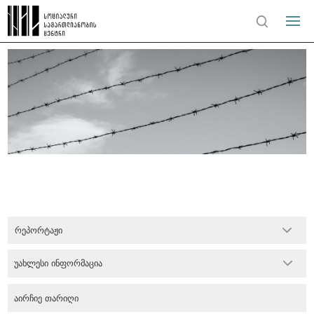
რეპორტაჟი
უახლესი ინფორმაცია