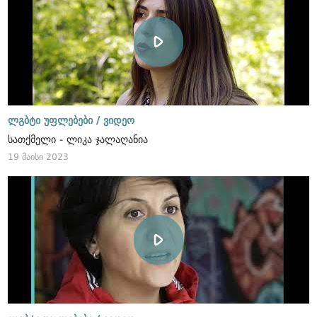
ლგბტი უფლებები /
ვიდეო
სათქმელი - ლიკა ჯალაღანია
19 მაისი 2023