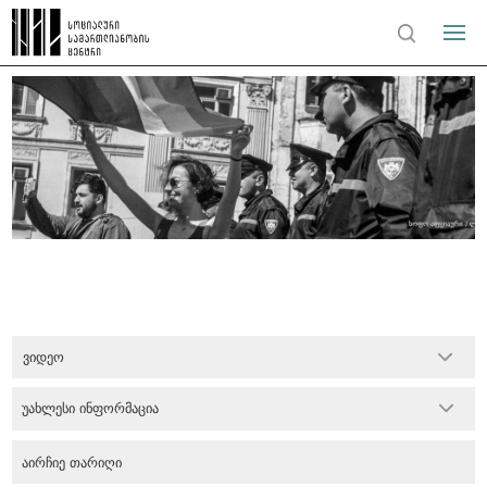
ვიდეო
უახლესი ინფორმაცია