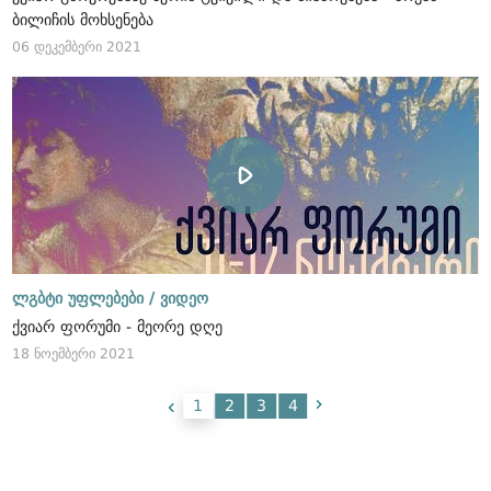
ბილიჩის მოხსენება
06 დეკემბერი 2021
ლგბტი უფლებები /
ვიდეო
ქვიარ ფორუმი - მეორე დღე
18 ნოემბერი 2021
1
2
3
4