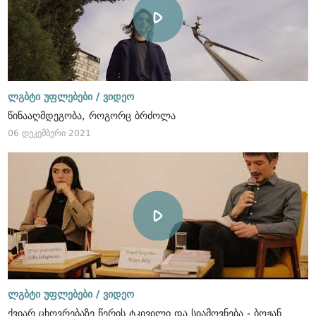
ლგბტი უფლებები /
ვიდეო
წინააღმდეგობა, როგორც ბრძოლა
06 დეკემბერი 2021
ლგბტი უფლებები /
ვიდეო
ქვიარ ცხოვრებაზე წერის ტკივილი და სიამოვნება - ბოჟან