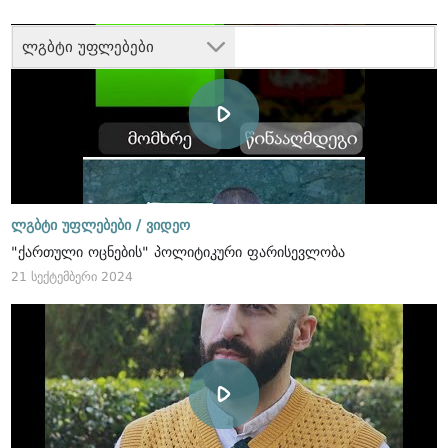
ლგბტი უფლებები
ლგბტი უფლებები /
ვიდეო
"ქართული ოცნების" პოლიტიკური ფარისევლობა
21 სექტემბერი 2024