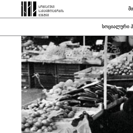
მ
სოციალური 