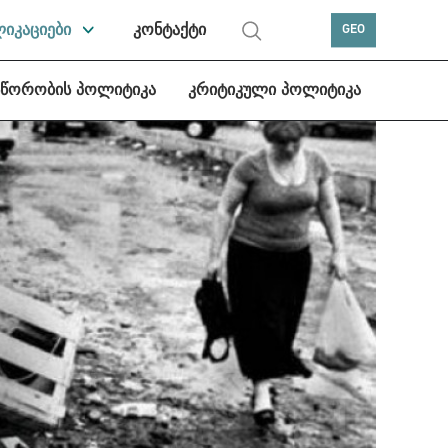
ლიკაციები
კონტაქტი
GEO
სწორობის პოლიტიკა
კრიტიკული პოლიტიკა