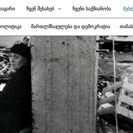
თავარი
ჩვენ შესახებ
ჩვენი საქმიანობა
პუბ
პოლიტიკა
მართლმსაჯულება და დემოკრატია
თანა