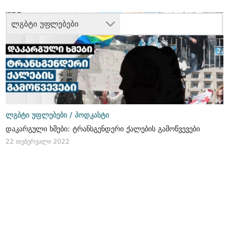
ლგბტი უფლებები
ლგბტი უფლებები /
პოდკასტი
დაკარგული ხმები: ტრანსგენდერი ქალების გამოწვევები
22 თებერვალი 2022