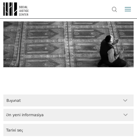
Bəyənat
Ən yeni informasiya