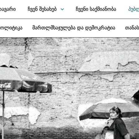
თავარი
ჩვენ შესახებ
ჩვენი საქმიანობა
პუბ
პოლიტიკა
მართლმსაჯულება და დემოკრატია
თანა