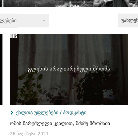
უახლე
ლებები
ქალთა უფლებები /
პოდკასტი
ომის წარუშლელი კვალით, მძიმე შრომაში
26 ნოემბერი 2021