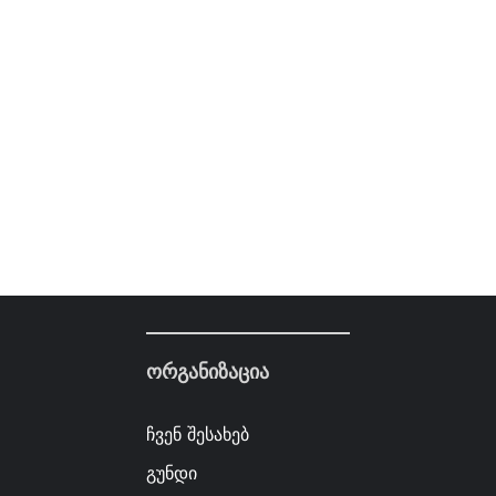
ორგანიზაცია
ჩვენ შესახებ
გუნდი