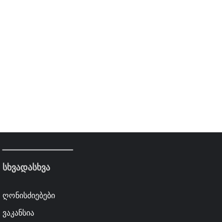
სხვადასხვა
ღონისძიებები
ვაკანსია