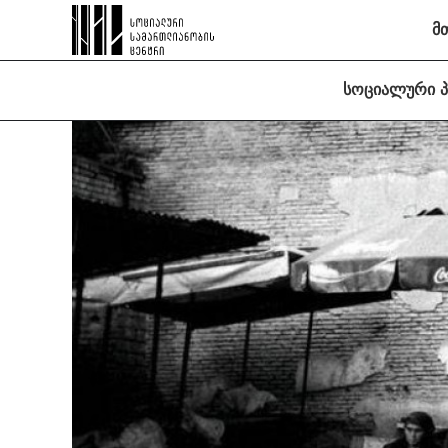
მ
სოციალური 