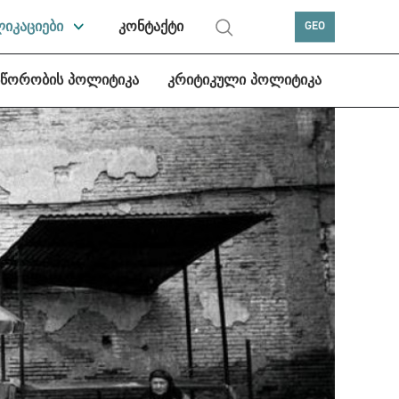
ლიკაციები
კონტაქტი
GEO
სწორობის პოლიტიკა
კრიტიკული პოლიტიკა