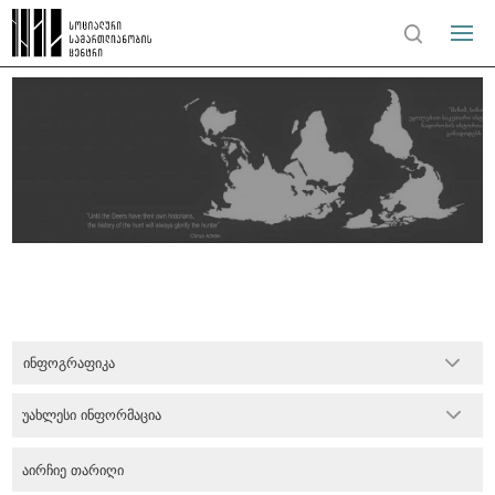
ინფოგრაფიკა
უახლესი ინფორმაცია