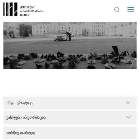
ინფოგრაფიკა
უახლესი ინფორმაცია