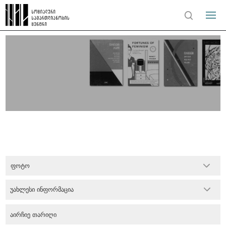
ფოტო
უახლესი ინფორმაცია