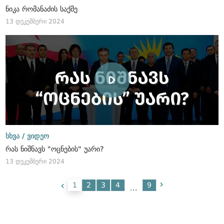
ნიკა რომანაძის საქმე
13 დეკემბერი 2024
სხვა /
ვიდეო
რას ნიშნავს "ოცნების" უარი?
13 დეკემბერი 2024
1
2
3
4
9
...