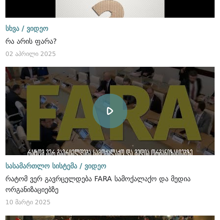
სხვა /
ვიდეო
რა არის ფარა?
02 აპრილი 2025
სასამართლო სისტემა /
ვიდეო
რატომ ვერ გავრცელდება FARA სამოქალაქო და მედია
ორგანიზაციებზე
10 მარტი 2025