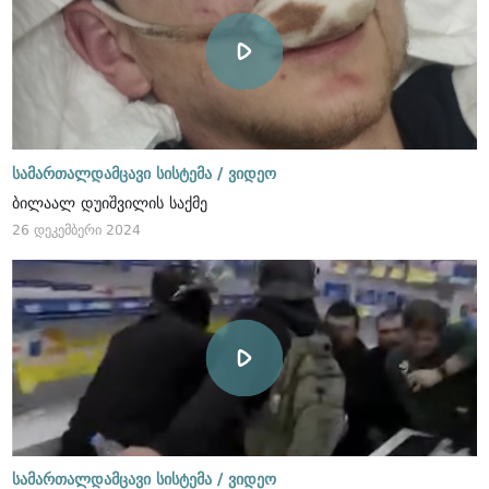
სამართალდამცავი სისტემა /
ვიდეო
ბილაალ დუიშვილის საქმე
26 დეკემბერი 2024
სამართალდამცავი სისტემა /
ვიდეო