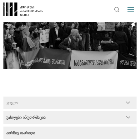
ვიდეო
უახლესი ინფორმაცია