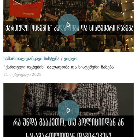
სამართალდამცავი სისტემა /
ვიდეო
"ქართული ოცნების" ძალადობა და სისტემური წამება
21 თებერვალი 2025