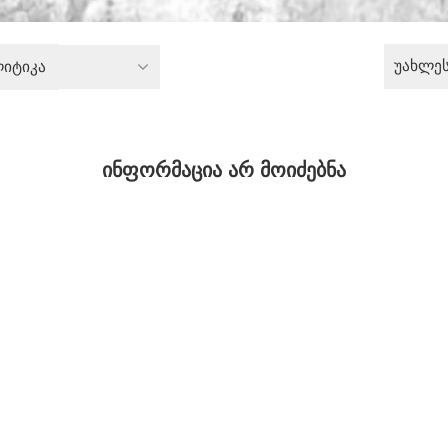
უახლე
იტიკა
ინფორმაცია არ მოიძებნა