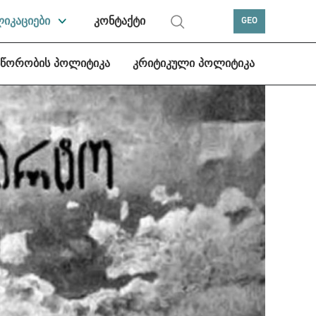
ლიკაციები
კონტაქტი
GEO
სწორობის პოლიტიკა
კრიტიკული პოლიტიკა