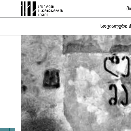
მ
სოციალური 