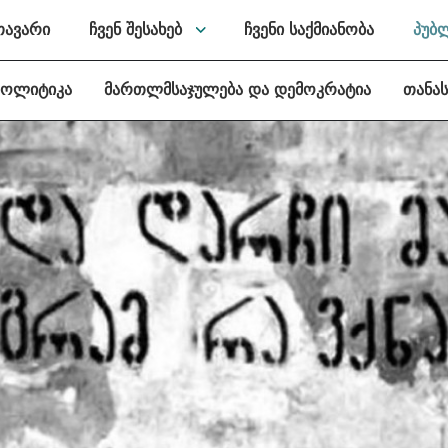
თავარი
ჩვენ შესახებ
ჩვენი საქმიანობა
პუბ
პოლიტიკა
მართლმსაჯულება და დემოკრატია
თანა