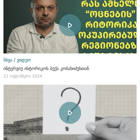
სხვა /
ვიდეო
ინტერვიუ ისტორიკოს ბექა კობახიძესთან
21 ოქტომბერი 2024