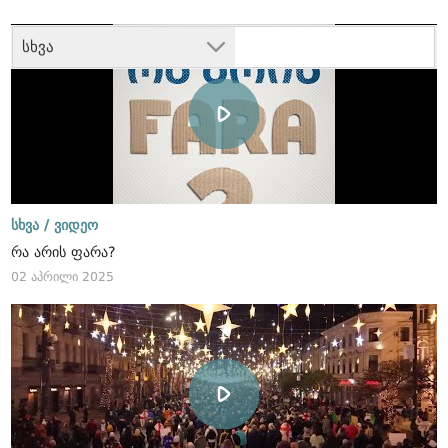
სხვა
სხვა /
ვიდეო
რა არის ფარა?
02 აპრილი 2025