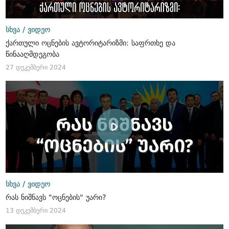
სხვა /
ვიდეო
ქართული ოცნების ავტორიტარიზმი: საფრთხე და
წინააღმდეგობა
27 დეკემბერი 2024
სხვა /
ვიდეო
რას ნიშნავს "ოცნების" უარი?
13 დეკემბერი 2024