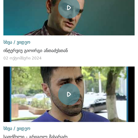
სხვა /
ვიდეო
ინტერვიუ გიოირგი ანთაძესთან
02 ოქტომბერი 2024
სხვა /
ვიდეო
სათქმელი - გრიგოლ მახარაძე