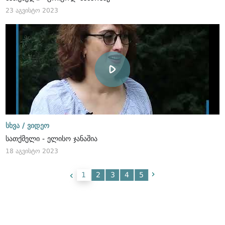
23 აგვისტო 2023
სხვა /
ვიდეო
სათქმელი - ელისო ჯანაშია
18 აგვისტო 2023
1
2
3
4
5