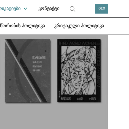
ლიკაციები
კონტაქტი
GEO
სწორობის პოლიტიკა
კრიტიკული პოლიტიკა