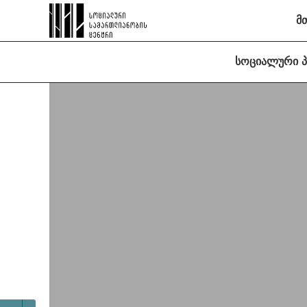
მ
სოციალური 