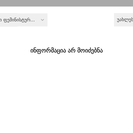
უახლე
კრიტიკული ფემინისტური აზრი
ინფორმაცია არ მოიძებნა