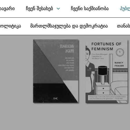
თავარი
ჩვენ შესახებ
ჩვენი საქმიანობა
პუბ
პოლიტიკა
მართლმსაჯულება და დემოკრატია
თანა