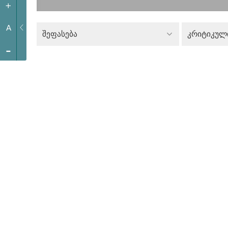
+
A
შეფასება
-