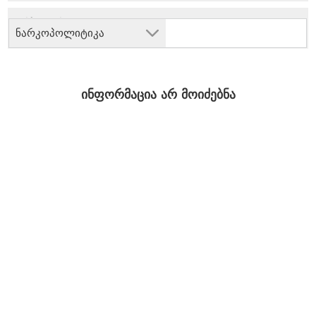
ნარკოპოლიტიკა
ინფორმაცია არ მოიძებნა