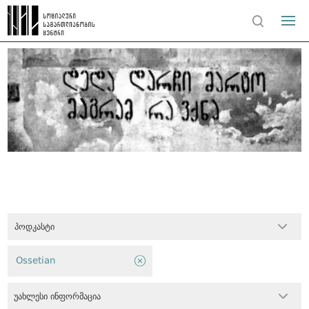
პოდკასტი
Ossetian
უახლესი ინფორმაცია