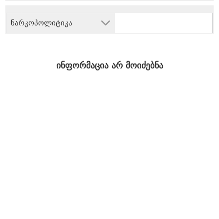
ნარკოპოლიტიკა
ინფორმაცია არ მოიძებნა