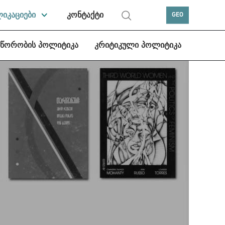
ლიკაციები
კონტაქტი
GEO
სწორობის პოლიტიკა
კრიტიკული პოლიტიკა