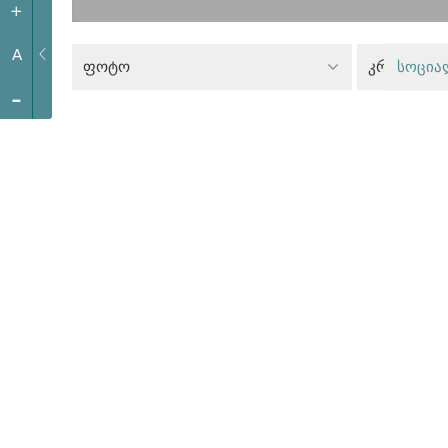
+
A
ფოტო
სოცია
-