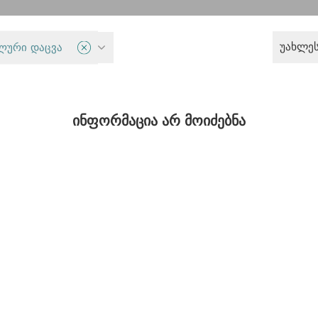
უახლე
ლური დაცვა
კრიტიკული ფემინისტური აზრი
ინფორმაცია არ მოიძებნა