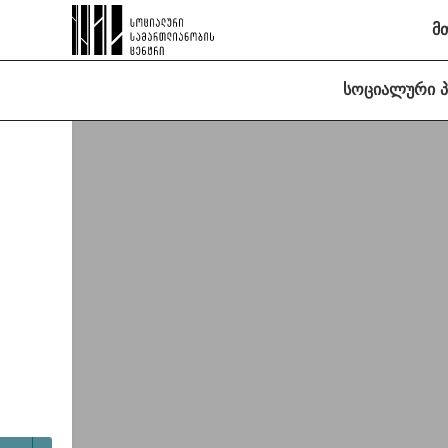
მ
სოციალური 