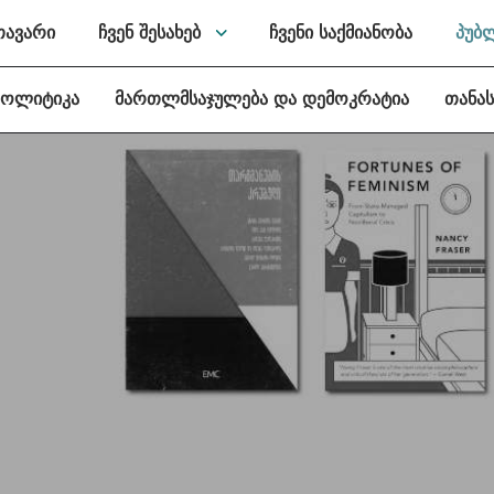
თავარი
ჩვენ შესახებ
ჩვენი საქმიანობა
პუბ
პოლიტიკა
მართლმსაჯულება და დემოკრატია
თანა