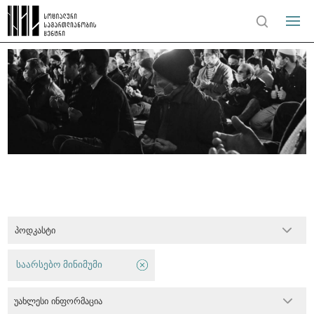
პოდკასტი
საარსებო მინიმუმი
უახლესი ინფორმაცია