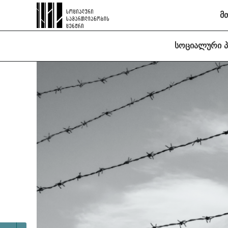
მ
სოციალური 