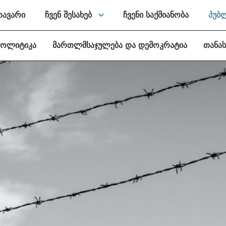
თავარი
ჩვენ შესახებ
ჩვენი საქმიანობა
პუბ
პოლიტიკა
მართლმსაჯულება და დემოკრატია
თანა