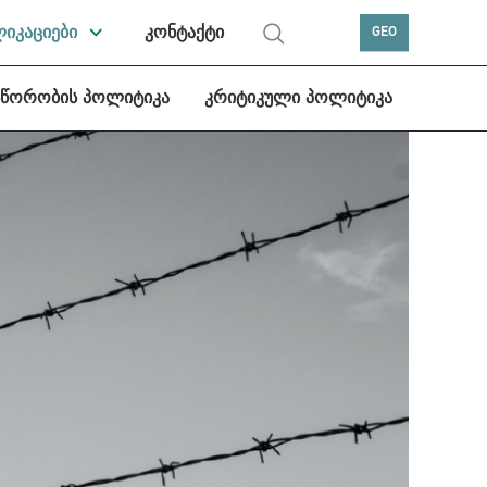
ლიკაციები
კონტაქტი
GEO
სწორობის პოლიტიკა
კრიტიკული პოლიტიკა