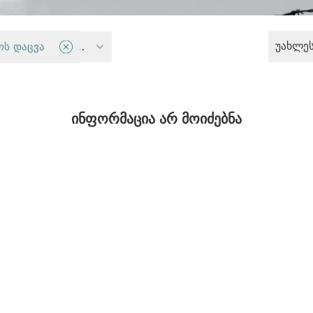
უახლე
ოს დაცვა
პოლიტიკა და ადამიანის უფლებები კონფლიქტის რეგიონებში
ინფორმაცია არ მოიძებნა