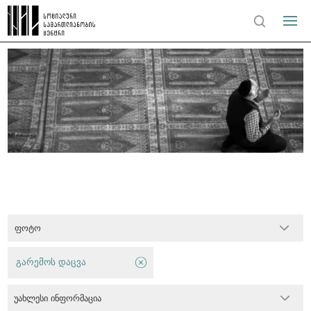
ფოტო
გარემოს დაცვა
უახლესი ინფორმაცია