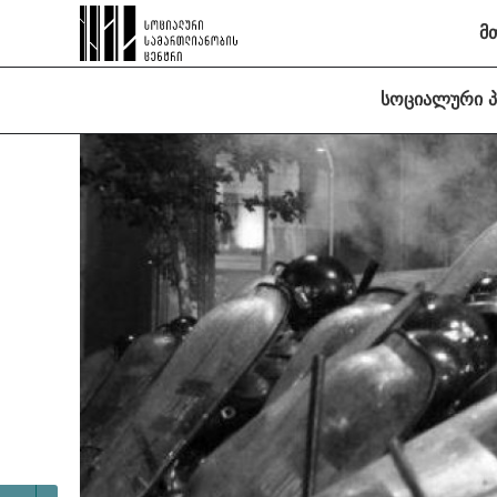
მ
სოციალური 