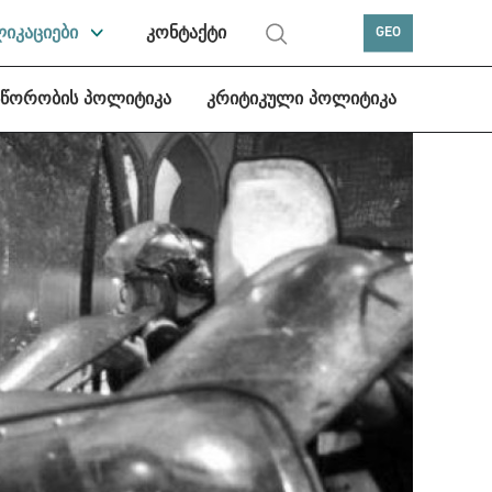
ლიკაციები
კონტაქტი
GEO
სწორობის პოლიტიკა
კრიტიკული პოლიტიკა