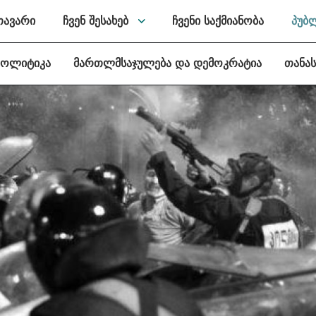
თავარი
ჩვენ შესახებ
ჩვენი საქმიანობა
პუბ
პოლიტიკა
მართლმსაჯულება და დემოკრატია
თანა