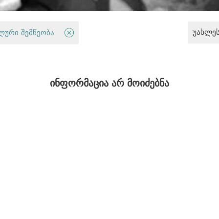
უახლე
ლური შემწეობა
სამართალდამცავი სისტემა
ინფორმაცია არ მოიძებნა