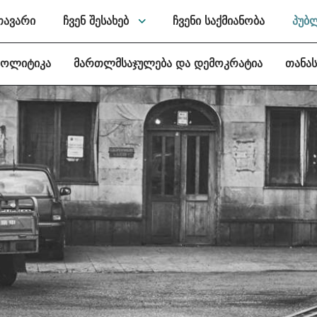
თავარი
ჩვენ შესახებ
ჩვენი საქმიანობა
პუბ
პოლიტიკა
მართლმსაჯულება და დემოკრატია
თანა