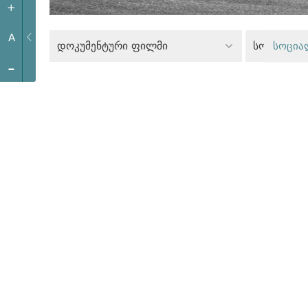
+
A
დოკუმენტური ფილმი
სოციალურ
სოცია
-