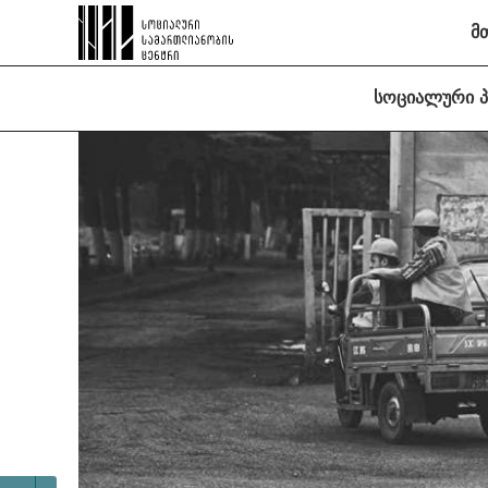
მ
სოციალური 