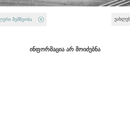
უახლე
ი პოლიტიკა
ლური შემწეობა
ინფორმაცია არ მოიძებნა