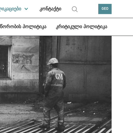
ლიკაციები
კონტაქტი
GEO
სწორობის პოლიტიკა
კრიტიკული პოლიტიკა