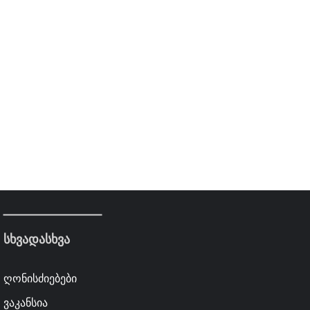
სხვადასხვა
ღონისძიებები
ვაკანსია