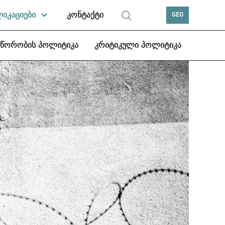
ლიკაციები
კონტაქტი
GEO
სწორობის პოლიტიკა
კრიტიკული პოლიტიკა