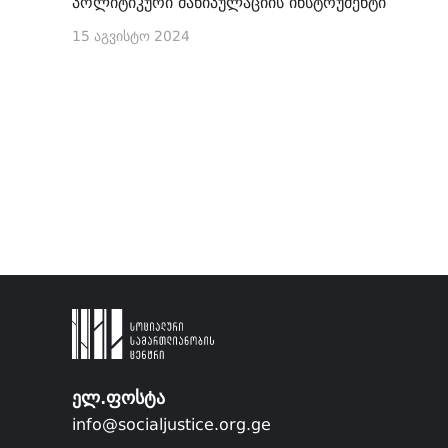
პოლიტიკური მანიპულაციის ინსტრუმენტი
15 აგვისტო 2024
ელ.ფოსტა
info@socialjustice.org.ge