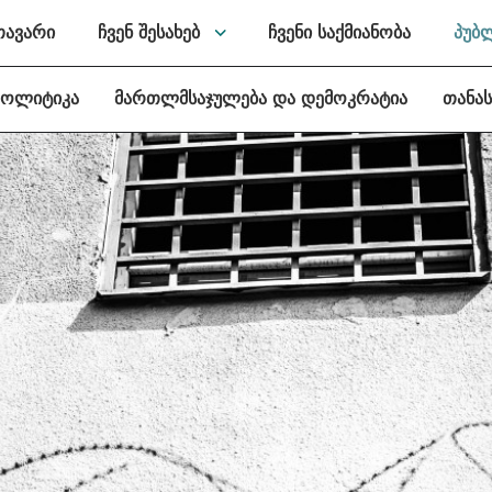
თავარი
ჩვენ შესახებ
ჩვენი საქმიანობა
პუბ
პოლიტიკა
მართლმსაჯულება და დემოკრატია
თანა