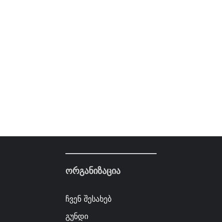
ორგანიზაცია
ჩვენ შესახებ
გუნდი