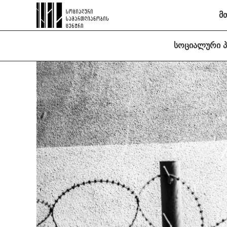
მ
სოციალური 