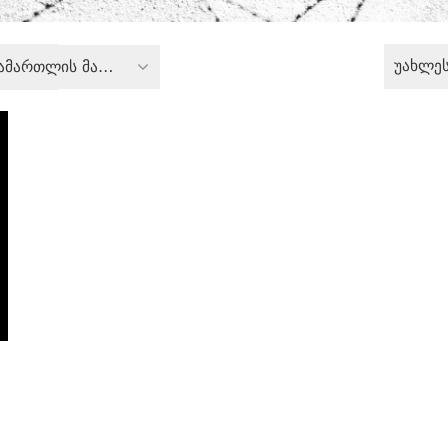
უახლე
სისხლის სამართლის მართლმსაჯულება